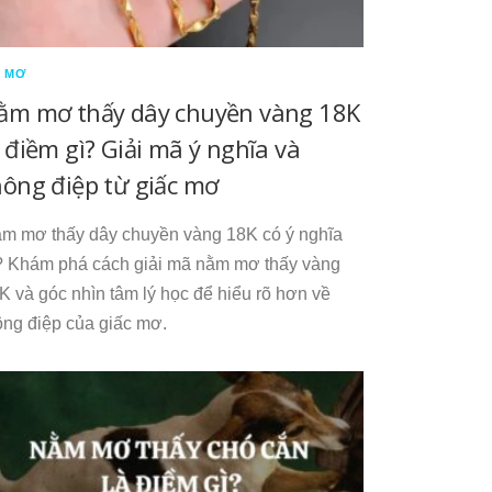
 MƠ
ằm mơ thấy dây chuyền vàng 18K
à điềm gì? Giải mã ý nghĩa và
hông điệp từ giấc mơ
m mơ thấy dây chuyền vàng 18K có ý nghĩa
? Khám phá cách giải mã nằm mơ thấy vàng
K và góc nhìn tâm lý học để hiểu rõ hơn về
ông điệp của giấc mơ.