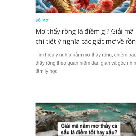
SỔ MƠ
Mơ thấy rồng là điềm gì? Giải mã
chi tiết ý nghĩa các giấc mơ về rồ
Tìm hiểu ý nghĩa nằm mơ thấy rồng, chiêm ba
thấy rồng theo quan niệm dân gian và góc nhì
tâm lý học.