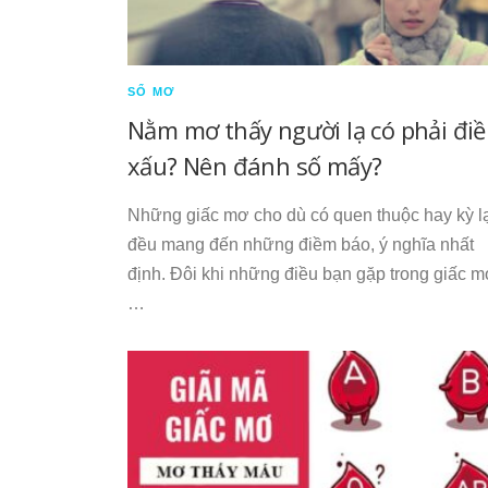
SỔ MƠ
Nằm mơ thấy người lạ có phải đi
xấu? Nên đánh số mấy?
Những giấc mơ cho dù có quen thuộc hay kỳ l
đều mang đến những điềm báo, ý nghĩa nhất
định. Đôi khi những điều bạn gặp trong giấc 
…