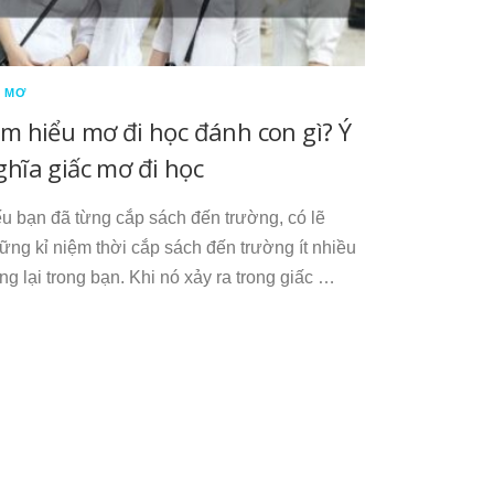
 MƠ
ìm hiểu mơ đi học đánh con gì? Ý
ghĩa giấc mơ đi học
u bạn đã từng cắp sách đến trường, có lẽ
ững kỉ niệm thời cắp sách đến trường ít nhiều
ng lại trong bạn. Khi nó xảy ra trong giấc …