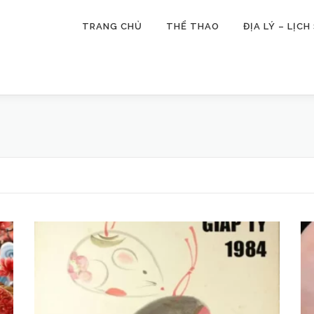
TRANG CHỦ
THỂ THAO
ĐỊA LÝ – LỊCH