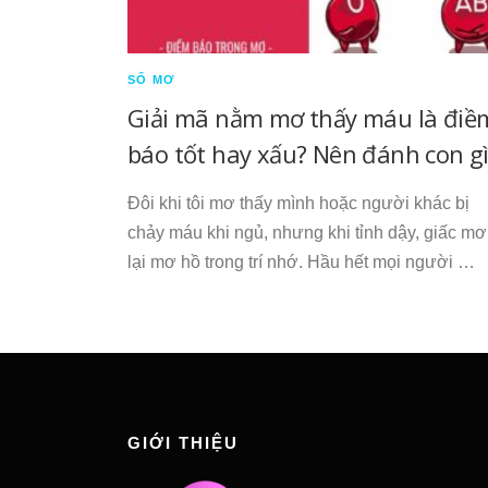
SỔ MƠ
Giải mã nằm mơ thấy máu là điề
báo tốt hay xấu? Nên đánh con gì
Đôi khi tôi mơ thấy mình hoặc người khác bị
chảy máu khi ngủ, nhưng khi tỉnh dậy, giấc mơ
lại mơ hồ trong trí nhớ. Hầu hết mọi người …
GIỚI THIỆU