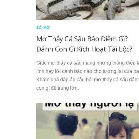
SỔ MƠ
Mơ Thấy Cá Sấu Báo Điềm Gì?
Đánh Con Gì Kích Hoạt Tài Lộc?
Giấc mơ thấy cá sấu mang những thông điệp 
linh hay lời cảnh báo nào cho tương lai của b
Khám phá đáp án câu hỏi mơ thấy cá sấu đán
con gì để trúng lớn.