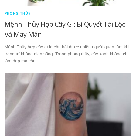
PHONG THỦY
Mệnh Thủy Hợp Cây Gì: Bí Quyết Tài Lộc
Và May Mắn
Mệnh Thủy hợp cây gì là câu hỏi được nhiều người quan tâm khi
trang trí không gian sống. Trong phong thủy, cây xanh không chỉ
làm đẹp mà còn …