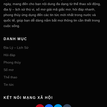
ngày, mang đến cho bạn nội dung đa dạng từ thể thao sôi động,
địa lý – lịch sử thú vị, sổ mơ giải mã giấc mơ, hỏi đáp nhanh,
phong thủy ứng dụng đến các tin tức mới nhất trong nước và
quốc tế, giúp bạn dễ dàng nắm bắt mọi thông tin cần thiết trong
cuộc sống.
DANH MỤC
Địa Lý – Lịch Sử
Hỏi đáp
Phong thủy
Sổ mơ
Thể thao
Tin tức
KẾT NỐI MẠNG XÃ HỘI