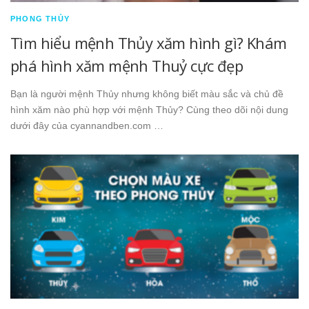
PHONG THỦY
Tìm hiểu mệnh Thủy xăm hình gì? Khám
phá hình xăm mệnh Thuỷ cực đẹp
Bạn là người mệnh Thủy nhưng không biết màu sắc và chủ đề
hình xăm nào phù hợp với mệnh Thủy? Cùng theo dõi nội dung
dưới đây của cyannandben.com …