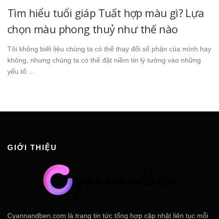
Tìm hiểu tuổi giáp Tuất hợp màu gì? Lựa
chọn màu phong thuỷ như thế nào
Tôi không biết liệu chúng ta có thể thay đổi số phận của mình hay
không, nhưng chúng ta có thể đặt niềm tin lý tưởng vào những
yếu tố …
GIỚI THIỆU
Cyannandben.com là trang tin tức tổng hợp cập nhật liên tục mỗi