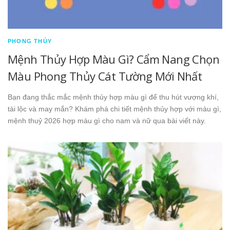
PHONG THỦY
Mệnh Thủy Hợp Màu Gì? Cẩm Nang Chọn
Màu Phong Thủy Cát Tường Mới Nhất
Bạn đang thắc mắc mệnh thủy hợp màu gì để thu hút vượng khí,
tài lộc và may mắn? Khám phá chi tiết mệnh thủy hợp với màu gì,
mệnh thuỷ 2026 hợp màu gì cho nam và nữ qua bài viết này.