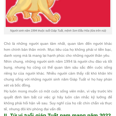
Người sinh năm 1994 thuộc tuổi Giáp Tuất, mệnh Sơn Đầu Hỏa (lửa trên núi)
Chó là những người quan tâm nhất, quan tâm đến người khác
hơn chính bản thân mình. Mục tiêu của họ không phải vì tiền bạc,
danh vọng mà là mang lại hạnh phúc cho những người thân yêu.
Nhìn chung, những người sinh năm 1994 là người chu đáo và tốt
bụng, nhưng họ cũng có thể quan tâm sâu sắc đến cuộc sống
riêng tư của người khác. Nhiều người cảm thấy rất khó khăn khi
chung sống với những người sinh năm Giáp Tuất vì họ hay phán
xét và bốc đồng.
Họ luôn mong muốn có một cuộc sống viên mãn, vì vậy trước khi
quyết định làm bất cứ việc gì hãy luôn cân nhắc kỹ lưỡng để
không phải hối hận về sau. Suy nghĩ của họ rất chín chắn và thực
tế, nhưng đôi khi phóng đại vấn đề.
II. Tử vi tuổi giáp Tuất nam mạng năm 2022