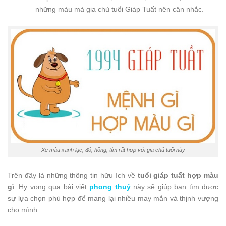
những màu mà gia chủ tuổi Giáp Tuất nên cân nhắc.
Xe màu xanh lục, đỏ, hồng, tím rất hợp với gia chủ tuổi này
Trên đây là những thông tin hữu ích về
tuổi giáp tuất hợp màu
gì
. Hy vọng qua bài viết
phong thuỷ
này sẽ giúp bạn tìm được
sự lựa chọn phù hợp để mang lại nhiều may mắn và thịnh vượng
cho mình.