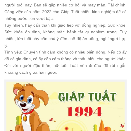
người tuổi này. Bạn sẽ gặp nhiều cơ hội và may mắn. Tài chính:
Công việc của năm 2022 cho Giáp Tuất nhiều kinh nghiệm để có
những bước tiến vượt bậc.
Tuy nhiên, hãy cẩn thận khi giao tiếp với đồng nghiệp. Sức khỏe:
Sức khỏe ổn định, không mắc bệnh tật gì nghiêm trọng. Tuy
nhiên, lứa tuổi này cần chú ý đến chế độ ăn uống, nghỉ ngơi hợp
lý.
Tình yêu: Chuyện tình cảm không có nhiều biến động. Nếu cô ấy
đã có gia đình, cô ấy cần cảm thông và thấu hiểu cho người khác.
Đối với người độc thân, nữ tuổi Tuất nên đi đầu để rút ngắn
khoảng cách giữa hai người.