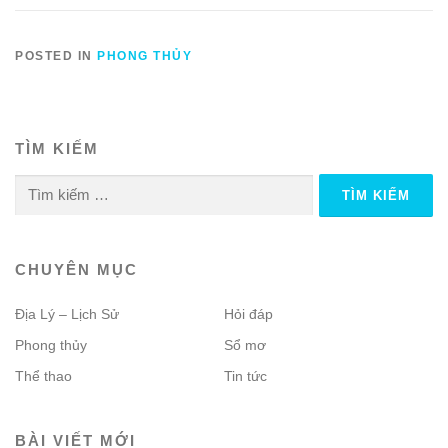
POSTED IN
PHONG THỦY
TÌM KIẾM
Tìm
kiếm
cho:
CHUYÊN MỤC
Địa Lý – Lịch Sử
Hỏi đáp
Phong thủy
Sổ mơ
Thể thao
Tin tức
BÀI VIẾT MỚI