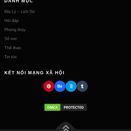
DANH MỤC
Địa Lý – Lịch Sử
Hỏi đáp
Phong thủy
Sổ mơ
Thể thao
Tin tức
KẾT NỐI MẠNG XÃ HỘI