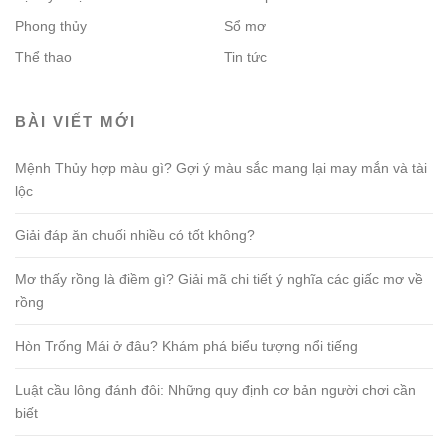
Phong thủy
Sổ mơ
Thể thao
Tin tức
BÀI VIẾT MỚI
Mệnh Thủy hợp màu gì? Gợi ý màu sắc mang lại may mắn và tài
lộc
Giải đáp ăn chuối nhiều có tốt không?
Mơ thấy rồng là điềm gì? Giải mã chi tiết ý nghĩa các giấc mơ về
rồng
Hòn Trống Mái ở đâu? Khám phá biểu tượng nổi tiếng
Luật cầu lông đánh đôi: Những quy định cơ bản người chơi cần
biết