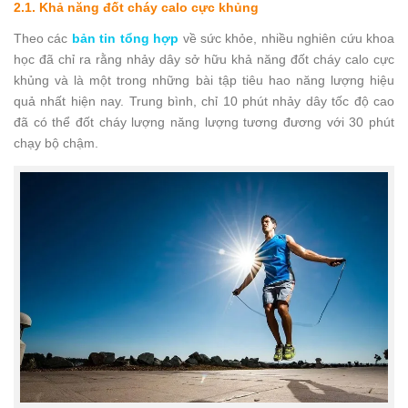
2.1. Khả năng đốt cháy calo cực khủng
Theo các
bản tin tổng hợp
về sức khỏe, nhiều nghiên cứu khoa
học đã chỉ ra rằng nhảy dây sở hữu khả năng đốt cháy calo cực
khủng và là một trong những bài tập tiêu hao năng lượng hiệu
quả nhất hiện nay. Trung bình, chỉ 10 phút nhảy dây tốc độ cao
đã có thể đốt cháy lượng năng lượng tương đương với 30 phút
chạy bộ chậm.