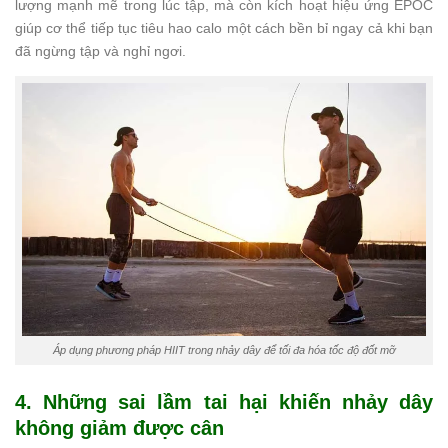
lượng mạnh mẽ trong lúc tập, mà còn kích hoạt hiệu ứng EPOC
giúp cơ thể tiếp tục tiêu hao calo một cách bền bỉ ngay cả khi bạn
đã ngừng tập và nghỉ ngơi.
Áp dụng phương pháp HIIT trong nhảy dây để tối đa hóa tốc độ đốt mỡ
4. Những sai lầm tai hại khiến nhảy dây
không giảm được cân