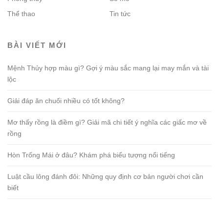
Thể thao
Tin tức
BÀI VIẾT MỚI
Mệnh Thủy hợp màu gì? Gợi ý màu sắc mang lại may mắn và tài
lộc
Giải đáp ăn chuối nhiều có tốt không?
Mơ thấy rồng là điềm gì? Giải mã chi tiết ý nghĩa các giấc mơ về
rồng
Hòn Trống Mái ở đâu? Khám phá biểu tượng nổi tiếng
Luật cầu lông đánh đôi: Những quy định cơ bản người chơi cần
biết