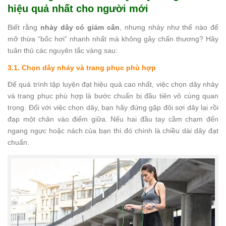
hiệu quả nhất cho người mới
Biết rằng
nhảy dây có giảm cân
, nhưng nhảy như thế nào để
mỡ thừa “bốc hơi” nhanh nhất mà không gây chấn thương? Hãy
tuân thủ các nguyên tắc vàng sau:
3.1. Chọn dây nhảy và trang phục phù hợp
Để quá trình tập luyện đạt hiệu quả cao nhất, việc chọn dây nhảy
và trang phục phù hợp là bước chuẩn bị đầu tiên vô cùng quan
trọng. Đối với việc chọn dây, bạn hãy đứng gập đôi sợi dây lại rồi
đạp một chân vào điểm giữa. Nếu hai đầu tay cầm chạm đến
ngang ngực hoặc nách của bạn thì đó chính là chiều dài dây đạt
chuẩn.