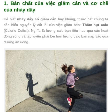
1. Bản chất của việc giảm cân và cơ chế
của nhảy dây
Để biết
nhảy dây có giảm cân
hay không, trước hết chúng ta
cần hiểu nguyên lý cốt lõi của việc giảm béo:
Thâm hụt calo
(Calorie Deficit). Nghĩa là lượng calo bạn tiêu hao qua các hoạt
động sống và tập luyện phải lớn hơn lượng calo bạn nạp vào qua
đường ăn uống.