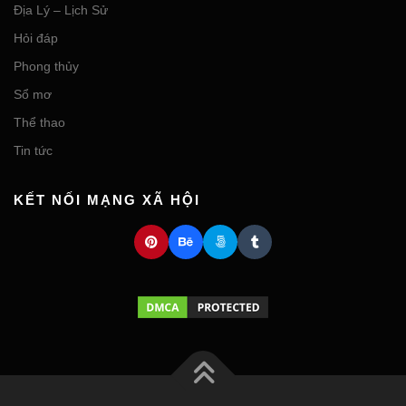
Địa Lý – Lịch Sử
Hỏi đáp
Phong thủy
Sổ mơ
Thể thao
Tin tức
KẾT NỐI MẠNG XÃ HỘI